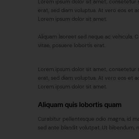
Lorem ipsum dolor sit amet, consetetur 
erat, sed diam voluptua. At vero eos et 
Lorem ipsum dolor sit amet.
Aliquam laoreet sed neque ac vehicula. C
vitae, posuere lobortis erat.
Lorem ipsum dolor sit amet, consetetur 
erat, sed diam voluptua. At vero eos et 
Lorem ipsum dolor sit amet.
Aliquam quis lobortis quam
Curabitur pellentesque odio magna, id m
sed ante blandit volutpat. Ut bibendum, ni