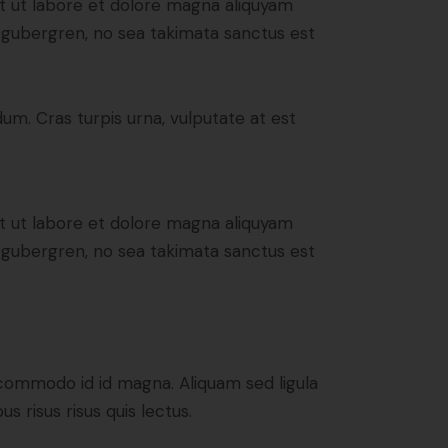
t ut labore et dolore magna aliquyam
d gubergren, no sea takimata sanctus est
um. Cras turpis urna, vulputate at est
t ut labore et dolore magna aliquyam
d gubergren, no sea takimata sanctus est
commodo id id magna. Aliquam sed ligula
s risus risus quis lectus.