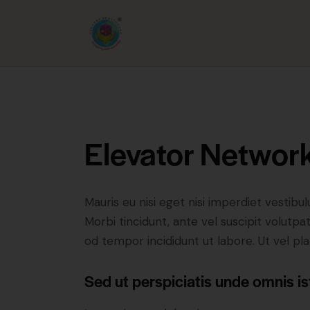
Elevator Networ
Mauris eu nisi eget nisi imperdiet vestibu
Morbi tincidunt, ante vel suscipit volutpa
od tempor incididunt ut labore. Ut vel plac
Sed ut perspiciatis unde omnis is