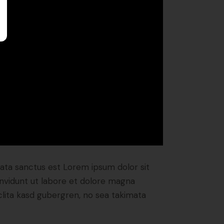
mata sanctus est Lorem ipsum dolor sit
nvidunt ut labore et dolore magna
clita kasd gubergren, no sea takimata